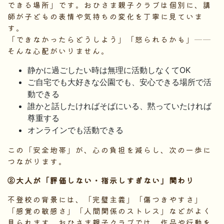
できる場所」です。おひさま親子クラブは個別に、講
師が子どもの表情や気持ちの変化を丁寧に見ていま
す。
「できなかったらどうしよう」「怒られるかも」──
そんな心配がいりません。
静かに過ごしたい時は無理に活動しなくてOK
ご自宅でも大好きな公園でも、安心できる場所で活
動できる
誰かと話したければそばにいる、黙っていたければ
尊重する
オンラインでも活動できる
この「安全地帯」が、心の負担を減らし、次の一歩に
つながります。
②大人が「評価しない・指示しすぎない」関わり
不登校の背景には、「完璧主義」「傷つきやすさ」
「感覚の敏感さ」「人間関係のストレス」などがよく
見られます。おひさま親子クラブでは、作品や行動を