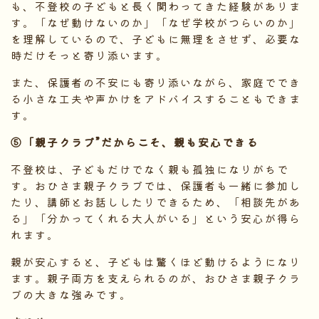
も、不登校の子どもと長く関わってきた経験がありま
す。「なぜ動けないのか」「なぜ学校がつらいのか」
を理解しているので、子どもに無理をさせず、必要な
時だけそっと寄り添います。
また、保護者の不安にも寄り添いながら、家庭ででき
る小さな工夫や声かけをアドバイスすることもできま
す。
⑤「親子クラブ
”
だからこそ、親も安心できる
不登校は、子どもだけでなく親も孤独になりがちで
す。おひさま親子クラブでは、保護者も一緒に参加し
たり、講師とお話ししたりできるため、「相談先があ
る」「分かってくれる大人がいる」という安心が得ら
れます。
親が安心すると、子どもは驚くほど動けるようになり
ます。親子両方を支えられるのが、おひさま親子クラ
ブの大きな強みです。