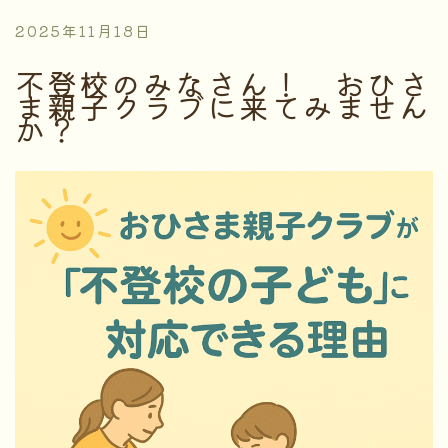
2025年11月18日
不登校のみなさん！ おひさ
ま親子クラブに来てみません
か？