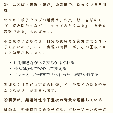
③「ことば・表現・遊び」の活動で、ゆっくり自己回
復
おひさま親子クラブの活動は、作文・絵・自然あそ
び・読み聞かせなど、「やってみたくなる」「自分を
表現できる」ものばかり。
不登校の子どもには、自分の気持ちを言葉にできない
子も多いので、この「表現の時間」が、心の回復にと
ても効果があります。
絵を描きながら気持ちがほぐれる
読み聞かせで安心して笑える
ちょっとした作文で「伝わった」経験が持てる
無理なく「自己肯定感の回復」と「他者とのゆるやか
なつながり」が生まれます。
④講師が、発達特性や不登校の背景を理解している
講師は、発達特性のある子ども、グレーゾーンの子ど