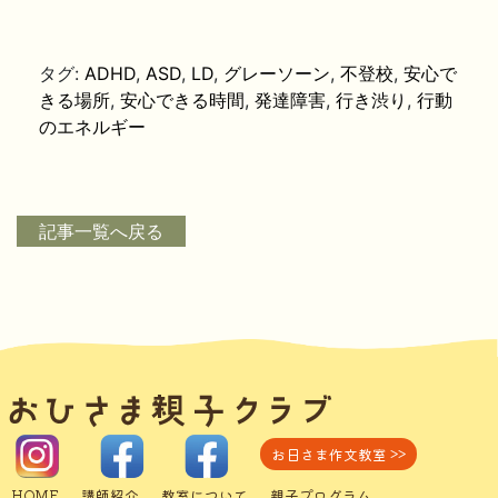
タグ:
ADHD
,
ASD
,
LD
,
グレーソーン
,
不登校
,
安心で
きる場所
,
安心できる時間
,
発達障害
,
行き渋り
,
行動
のエネルギー
記事一覧へ戻る
お日さま作文教室 >>
HOME
講師紹介
教室について
親子プログラム