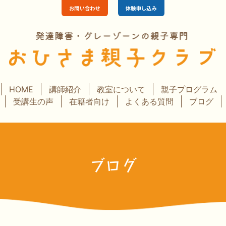
HOME
講師紹介
教室について
親子プログラム
受講生の声
在籍者向け
よくある質問
ブログ
ブログ