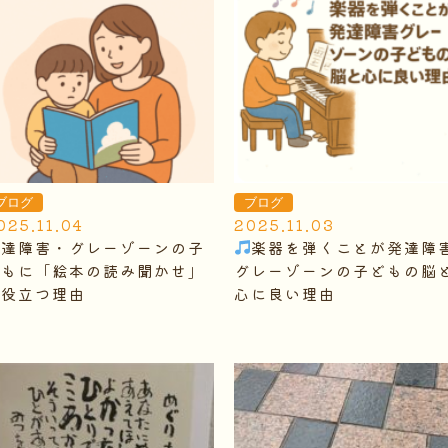
ブログ
ブログ
025.11.04
2025.11.03
発達障害・グレーゾーンの子
楽器を弾くことが発達障
どもに「絵本の読み聞かせ」
グレーゾーンの子どもの脳
が役立つ理由
心に良い理由