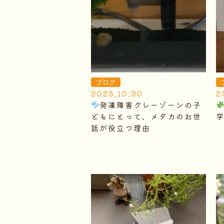
ブログ
2025.10.30
2
発達障害グレーゾーンの子
どもにとって、メダカのお世
話が役立つ理由