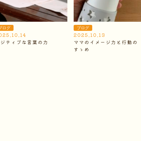
ブログ
ブログ
025.10.14
2025.10.13
ポジティブな言葉の力
ママのイメージ力と行動の
すゝめ