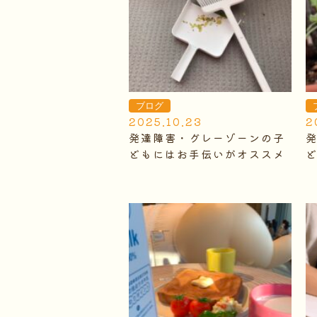
ブログ
2025.10.23
2
発達障害・グレーゾーンの子
どもにはお手伝いがオススメ