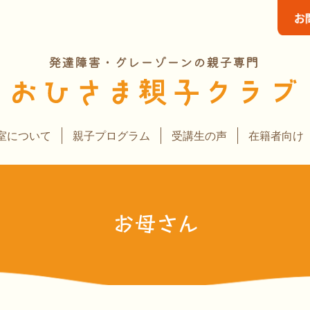
室について
親子プログラム
受講生の声
在籍者向け
お母さん