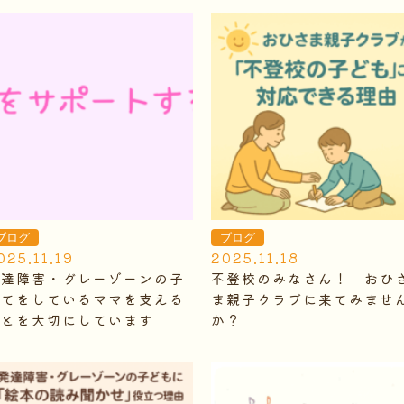
ブログ
ブログ
025.11.19
2025.11.18
発達障害・グレーゾーンの子
不登校のみなさん！ おひ
育てをしているママを支える
ま親子クラブに来てみませ
ことを大切にしています
か？