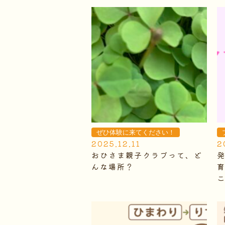
ぜひ体験に来てください！
2025.12.11
2
おひさま親子クラブって、ど
んな場所？