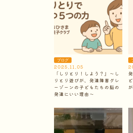
ブログ
2025.11.05
2
「しりとり！しよう？』～し
りとり遊びが、発達障害グレ
ーゾーンの子どもたちの脳の
発達にいい理由～