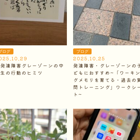
ブログ
ブログ
025.10.29
2025.10.25
発達障害グレーゾーンの中
発達障害・グレーゾーンの
学生の行動のヒミツ
どもにおすすめ~「ワーキ
グメモリを育てる・過去の
問トレーニング」ワークシ
ト~