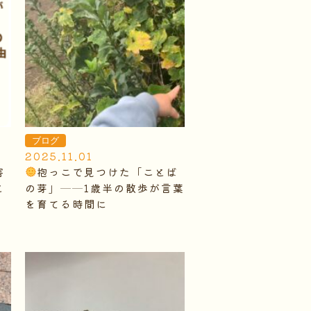
ブログ
2025.11.01
害
抱っこで見つけた「ことば
と
の芽」──1歳半の散歩が言葉
を育てる時間に