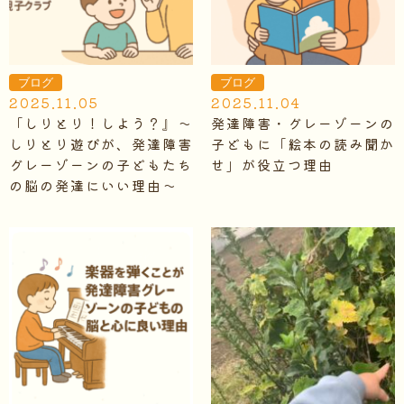
ブログ
ブログ
2025.11.05
2025.11.04
「しりとり！しよう？』～
発達障害・グレーゾーンの
しりとり遊びが、発達障害
子どもに「絵本の読み聞か
グレーゾーンの子どもたち
せ」が役立つ理由
の脳の発達にいい理由～