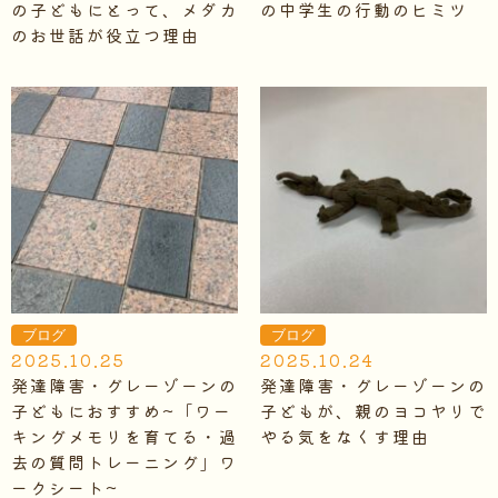
の子どもにとって、メダカ
の中学生の行動のヒミツ
のお世話が役立つ理由
ブログ
ブログ
2025.10.25
2025.10.24
発達障害・グレーゾーンの
発達障害・グレーゾーンの
子どもにおすすめ~「ワー
子どもが、親のヨコヤリで
キングメモリを育てる・過
やる気をなくす理由
去の質問トレーニング」ワ
ークシート~