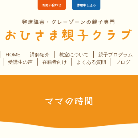
HOME
講師紹介
教室について
親子プログラム
受講生の声
在籍者向け
よくある質問
ブログ
ママの時間