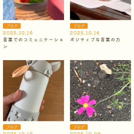
ブログ
ブログ
2025.10.16
2025.10.14
言葉でのコミュニケーショ
ポジティブな言葉の力
ン
ブログ
ブログ
2025.10.13
2025.10.09