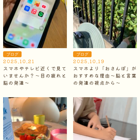
ブログ
ブログ
2025.10.21
2025.10.19
スマホやテレビ近くで見て
スマホより「おさんぽ」が
いませんか？～目の疲れと
おすすめな理由～脳と言葉
脳の発達～
の発達の視点から～