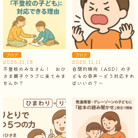
ブログ
ブログ
2025.11.18
2025.11.11
不登校のみなさん！ おひ
自閉的傾向（ASD）の子
さま親子クラブに来てみま
どもの奇声～どう対応すれ
せんか？
ばいいの？～