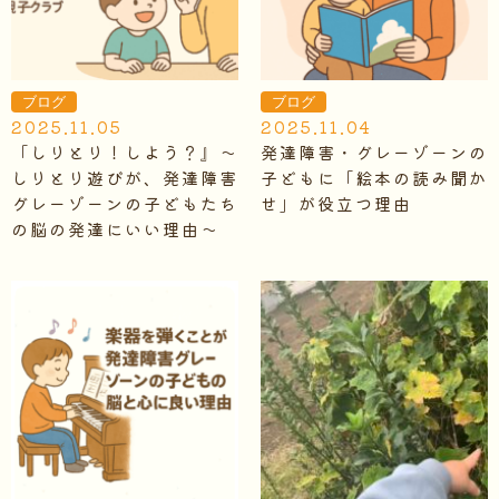
ブログ
ブログ
2025.11.05
2025.11.04
「しりとり！しよう？』～
発達障害・グレーゾーンの
しりとり遊びが、発達障害
子どもに「絵本の読み聞か
グレーゾーンの子どもたち
せ」が役立つ理由
の脳の発達にいい理由～