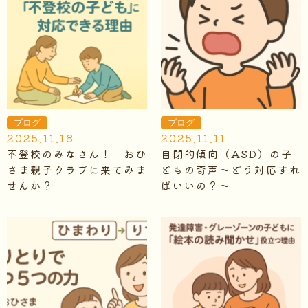
ブログ
ブログ
2025.11.18
2025.11.11
不登校のみなさん！ おひ
自閉的傾向（ASD）の子
さま親子クラブに来てみま
どもの奇声～どう対応すれ
せんか？
ばいいの？～