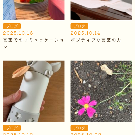
ブログ
ブログ
2025.10.16
2025.10.14
言葉でのコミュニケーショ
ポジティブな言葉の力
ン
ブログ
ブログ
2025.10.13
2025.10.09