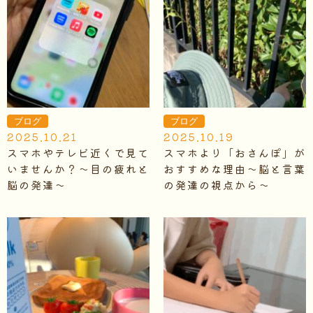
ブログ
ブログ
2025.10.21
2025.10.19
スマホやテレビ近くで見て
スマホより「おさんぽ」が
いませんか？～目の疲れと
おすすめな理由～脳と言葉
脳の発達～
の発達の視点から～