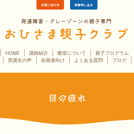
HOME
講師紹介
教室について
親子プログラム
受講生の声
在籍者向け
よくある質問
ブログ
目の疲れ