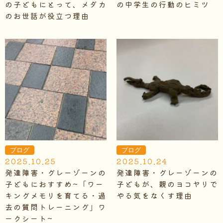
の子どもにとって、メダカ
の中学生の行動のヒミツ
のお世話が役立つ理由
ブログ
ブログ
2025.10.25
2025.10.24
発達障害・グレーゾーンの
発達障害・グレーゾーンの
子どもにおすすめ~「ワー
子どもが、親のヨコヤリで
キングメモリを育てる・過
やる気をなくす理由
去の質問トレーニング」ワ
ークシート~