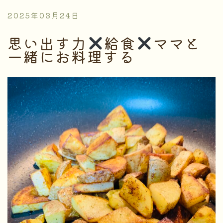
2025年03月24日
思い出す力
給食
ママと
一緒にお料理する