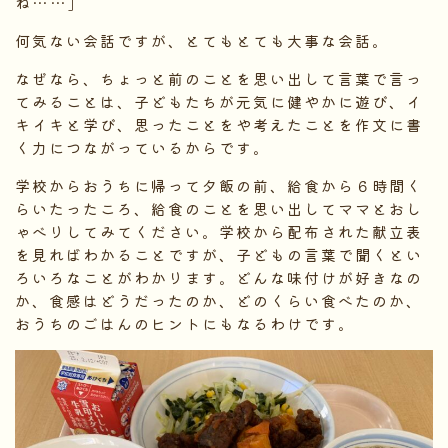
ね……」
何気ない会話ですが、とてもとても大事な会話。
なぜなら、ちょっと前のことを思い出して言葉で言っ
てみることは、子どもたちが元気に健やかに遊び、イ
キイキと学び、思ったことをや考えたことを作文に書
く力につながっているからです。
学校からおうちに帰って夕飯の前、給食から６時間く
らいたったころ、給食のことを思い出してママとおし
ゃべりしてみてください。学校から配布された献立表
を見ればわかることですが、子どもの言葉で聞くとい
ろいろなことがわかります。どんな味付けが好きなの
か、食感はどうだったのか、どのくらい食べたのか、
おうちのごはんのヒントにもなるわけです。