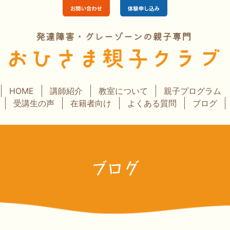
HOME
講師紹介
教室について
親子プログラム
受講生の声
在籍者向け
よくある質問
ブログ
ブログ