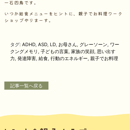
一石四鳥です。
いつか給食メニューをヒントに、親子でお料理ワーク
ショップやりまーす。
タグ:
ADHD
,
ASD
,
LD
,
お母さん
,
グレーソーン
,
ワー
クングメモリ
,
子どもの言葉
,
家族の笑顔
,
思い出す
力
,
発達障害
,
給食
,
行動のエネルギー
,
親子でお料理
記事一覧へ戻る