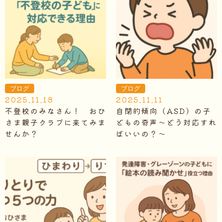
ブログ
ブログ
2025.11.18
2025.11.11
不登校のみなさん！ おひ
自閉的傾向（ASD）の子
さま親子クラブに来てみま
どもの奇声～どう対応すれ
せんか？
ばいいの？～