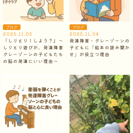
ブログ
ブログ
2025.11.05
2025.11.04
「しりとり！しよう？』～
発達障害・グレーゾーンの
しりとり遊びが、発達障害
子どもに「絵本の読み聞か
グレーゾーンの子どもたち
せ」が役立つ理由
の脳の発達にいい理由～