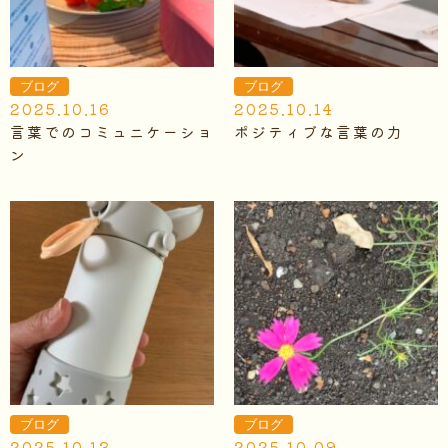
ブログ
ブログ
2025.10.16
2025.10.14
言葉でのコミュニケーショ
ポジティブな言葉の力
ン
ブログ
ブログ
2025.10.13
2025.10.09