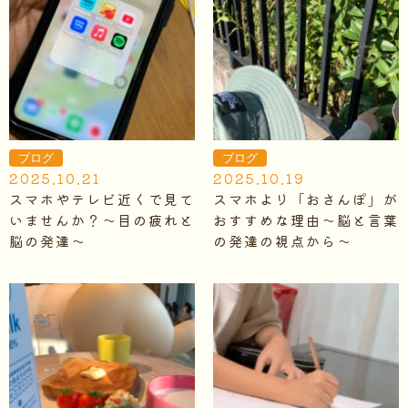
ブログ
ブログ
2025.10.21
2025.10.19
スマホやテレビ近くで見て
スマホより「おさんぽ」が
いませんか？～目の疲れと
おすすめな理由～脳と言葉
脳の発達～
の発達の視点から～