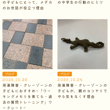
の子どもにとって、メダカ
の中学生の行動のヒミツ
のお世話が役立つ理由
ブログ
ブログ
2025.10.25
2025.10.24
発達障害・グレーゾーンの
発達障害・グレーゾーンの
子どもにおすすめ~「ワー
子どもが、親のヨコヤリで
キングメモリを育てる・過
やる気をなくす理由
去の質問トレーニング」ワ
ークシート~