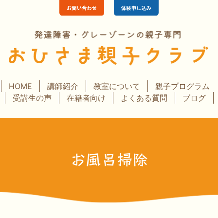
HOME
講師紹介
教室について
親子プログラム
受講生の声
在籍者向け
よくある質問
ブログ
お風呂掃除