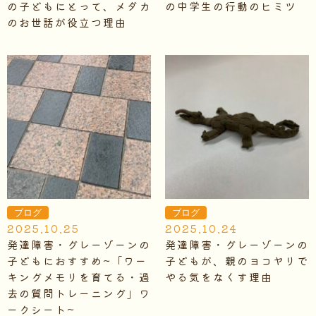
の子どもにとって、メダカ
の中学生の行動のヒミツ
のお世話が役立つ理由
ブログ
ブログ
2025.10.25
2025.10.24
発達障害・グレーゾーンの
発達障害・グレーゾーンの
子どもにおすすめ~「ワー
子どもが、親のヨコヤリで
キングメモリを育てる・過
やる気をなくす理由
去の質問トレーニング」ワ
ークシート~