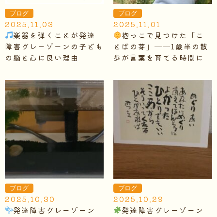
ブログ
ブログ
2025.11.03
2025.11.01
楽器を弾くことが発達
抱っこで見つけた「こ
障害グレーゾーンの子ども
とばの芽」──1歳半の散
の脳と心に良い理由
歩が言葉を育てる時間に
ブログ
ブログ
2025.10.30
2025.10.29
発達障害グレーゾーン
発達障害グレーゾーン