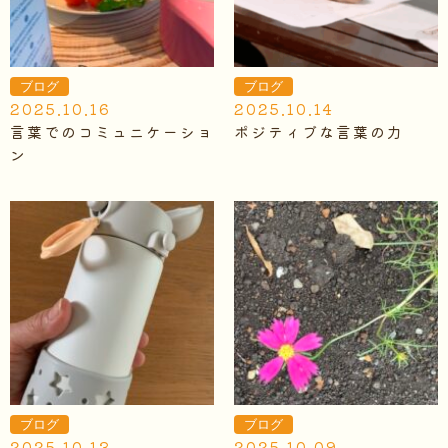
ブログ
ブログ
2025.10.16
2025.10.14
言葉でのコミュニケーショ
ポジティブな言葉の力
ン
ブログ
ブログ
2025.10.13
2025.10.09