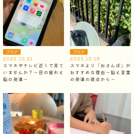
ブログ
ブログ
2025.10.21
2025.10.19
スマホやテレビ近くで見て
スマホより「おさんぽ」が
いませんか？～目の疲れと
おすすめな理由～脳と言葉
脳の発達～
の発達の視点から～