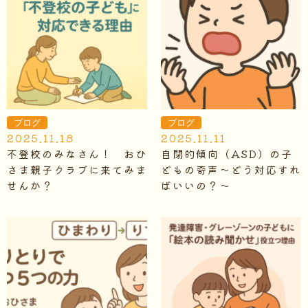
ブログ
ブログ
2025.11.18
2025.11.11
不登校のみなさん！ おひ
自閉的傾向（ASD）の子
さま親子クラブに来てみま
どもの奇声～どう対応すれ
せんか？
ばいいの？～