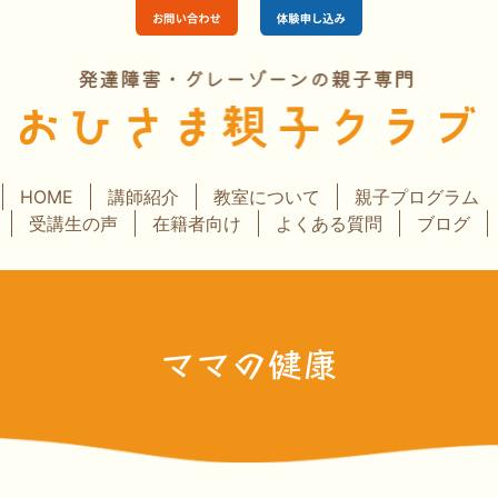
HOME
講師紹介
教室について
親子プログラム
受講生の声
在籍者向け
よくある質問
ブログ
ママの健康