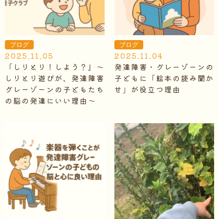
ブログ
ブログ
2025.11.05
2025.11.04
「しりとり！しよう？』～
発達障害・グレーゾーンの
しりとり遊びが、発達障害
子どもに「絵本の読み聞か
グレーゾーンの子どもたち
せ」が役立つ理由
の脳の発達にいい理由～