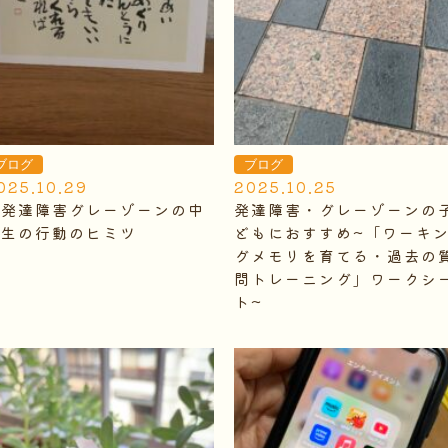
ブログ
ブログ
025.10.29
2025.10.25
発達障害グレーゾーンの中
発達障害・グレーゾーンの
学生の行動のヒミツ
どもにおすすめ~「ワーキ
グメモリを育てる・過去の
問トレーニング」ワークシ
ト~