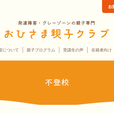
室について
親子プログラム
受講生の声
在籍者向け
不登校