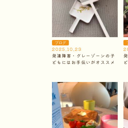
ブログ
2025.10.23
2
発達障害・グレーゾーンの子
どもにはお手伝いがオススメ