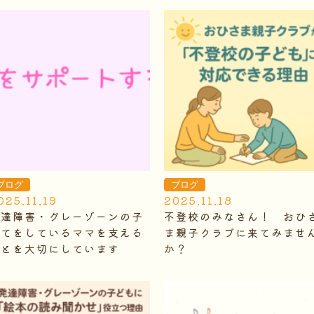
ブログ
ブログ
025.11.19
2025.11.18
発達障害・グレーゾーンの子
不登校のみなさん！ おひ
育てをしているママを支える
ま親子クラブに来てみませ
ことを大切にしています
か？