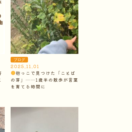
ブログ
2025.11.01
害
抱っこで見つけた「ことば
と
の芽」──1歳半の散歩が言葉
を育てる時間に