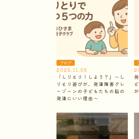
ブログ
2025.11.05
2
「しりとり！しよう？』～し
りとり遊びが、発達障害グレ
ーゾーンの子どもたちの脳の
発達にいい理由～