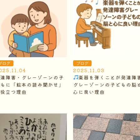
ブログ
ブログ
025.11.04
2025.11.03
発達障害・グレーゾーンの子
楽器を弾くことが発達障
どもに「絵本の読み聞かせ」
グレーゾーンの子どもの脳
が役立つ理由
心に良い理由