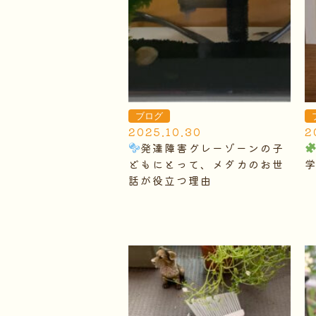
ブログ
2025.10.30
2
発達障害グレーゾーンの子
どもにとって、メダカのお世
話が役立つ理由