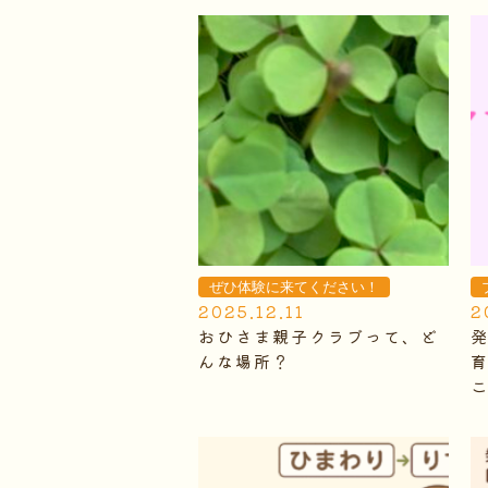
ぜひ体験に来てください！
2025.12.11
2
おひさま親子クラブって、ど
んな場所？