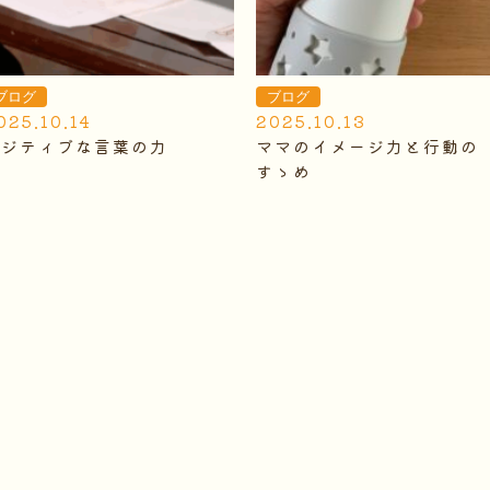
ブログ
ブログ
025.10.14
2025.10.13
ポジティブな言葉の力
ママのイメージ力と行動の
すゝめ