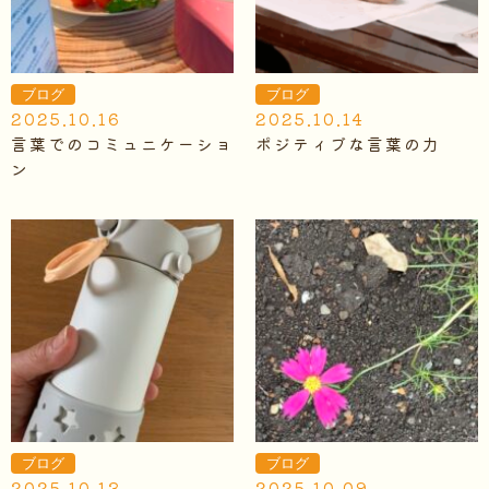
ブログ
ブログ
2025.10.16
2025.10.14
言葉でのコミュニケーショ
ポジティブな言葉の力
ン
ブログ
ブログ
2025.10.13
2025.10.09