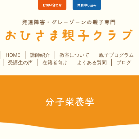
HOME
講師紹介
教室について
親子プログラム
受講生の声
在籍者向け
よくある質問
ブログ
分子栄養学