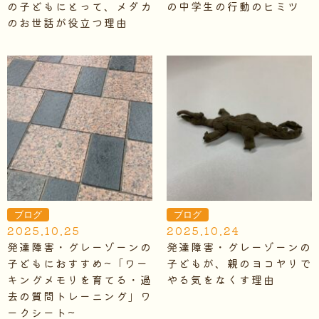
の子どもにとって、メダカ
の中学生の行動のヒミツ
のお世話が役立つ理由
ブログ
ブログ
2025.10.25
2025.10.24
発達障害・グレーゾーンの
発達障害・グレーゾーンの
子どもにおすすめ~「ワー
子どもが、親のヨコヤリで
キングメモリを育てる・過
やる気をなくす理由
去の質問トレーニング」ワ
ークシート~