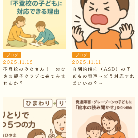
ブログ
ブログ
2025.11.18
2025.11.11
不登校のみなさん！ おひ
自閉的傾向（ASD）の子
さま親子クラブに来てみま
どもの奇声～どう対応すれ
せんか？
ばいいの？～