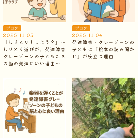
ブログ
ブログ
2025.11.05
2025.11.04
「しりとり！しよう？』～
発達障害・グレーゾーンの
しりとり遊びが、発達障害
子どもに「絵本の読み聞か
グレーゾーンの子どもたち
せ」が役立つ理由
の脳の発達にいい理由～