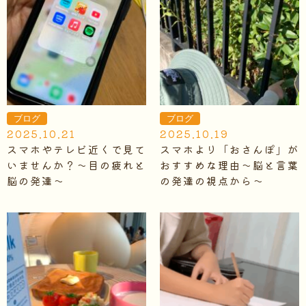
ブログ
ブログ
2025.10.21
2025.10.19
スマホやテレビ近くで見て
スマホより「おさんぽ」が
いませんか？～目の疲れと
おすすめな理由～脳と言葉
脳の発達～
の発達の視点から～