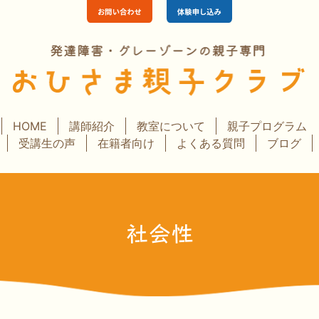
HOME
講師紹介
教室について
親子プログラム
受講生の声
在籍者向け
よくある質問
ブログ
社会性