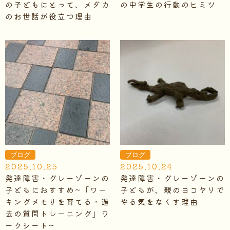
の子どもにとって、メダカ
の中学生の行動のヒミツ
のお世話が役立つ理由
ブログ
ブログ
2025.10.25
2025.10.24
発達障害・グレーゾーンの
発達障害・グレーゾーンの
子どもにおすすめ~「ワー
子どもが、親のヨコヤリで
キングメモリを育てる・過
やる気をなくす理由
去の質問トレーニング」ワ
ークシート~