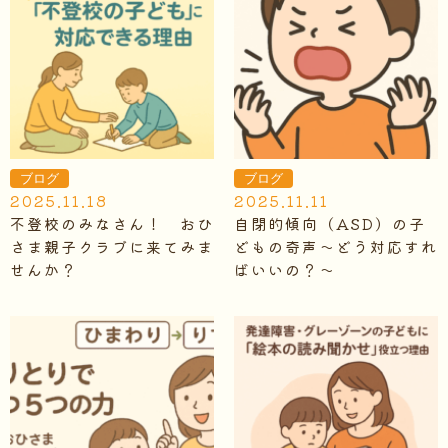
ブログ
ブログ
2025.11.18
2025.11.11
不登校のみなさん！ おひ
自閉的傾向（ASD）の子
さま親子クラブに来てみま
どもの奇声～どう対応すれ
せんか？
ばいいの？～