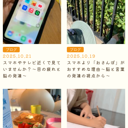
ブログ
ブログ
2025.10.21
2025.10.19
スマホやテレビ近くで見て
スマホより「おさんぽ」が
いませんか？～目の疲れと
おすすめな理由～脳と言葉
脳の発達～
の発達の視点から～