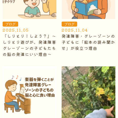
ブログ
ブログ
2025.11.05
2025.11.04
「しりとり！しよう？』～
発達障害・グレーゾーンの
しりとり遊びが、発達障害
子どもに「絵本の読み聞か
グレーゾーンの子どもたち
せ」が役立つ理由
の脳の発達にいい理由～