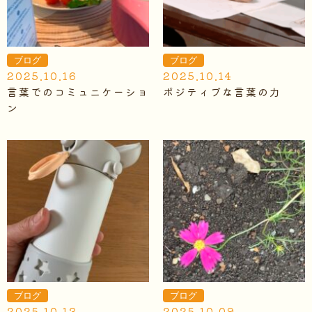
ブログ
ブログ
2025.10.16
2025.10.14
言葉でのコミュニケーショ
ポジティブな言葉の力
ン
ブログ
ブログ
2025.10.13
2025.10.09