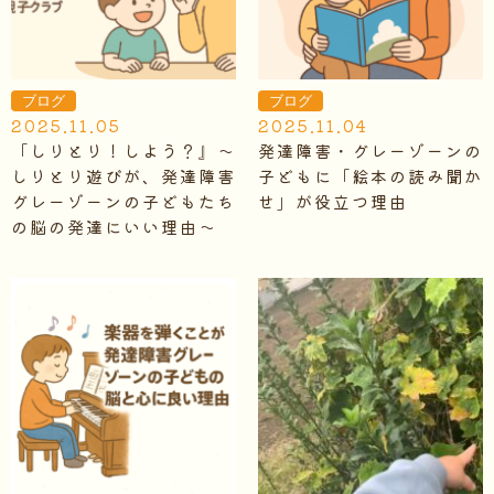
ブログ
ブログ
2025.11.05
2025.11.04
「しりとり！しよう？』～
発達障害・グレーゾーンの
しりとり遊びが、発達障害
子どもに「絵本の読み聞か
グレーゾーンの子どもたち
せ」が役立つ理由
の脳の発達にいい理由～