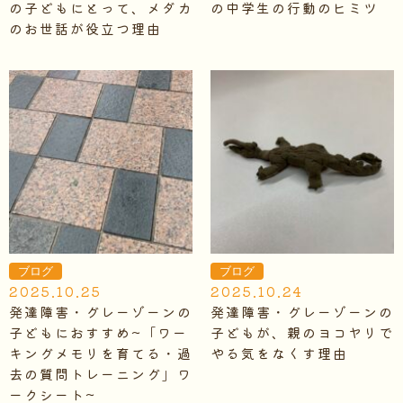
の子どもにとって、メダカ
の中学生の行動のヒミツ
のお世話が役立つ理由
ブログ
ブログ
2025.10.25
2025.10.24
発達障害・グレーゾーンの
発達障害・グレーゾーンの
子どもにおすすめ~「ワー
子どもが、親のヨコヤリで
キングメモリを育てる・過
やる気をなくす理由
去の質問トレーニング」ワ
ークシート~