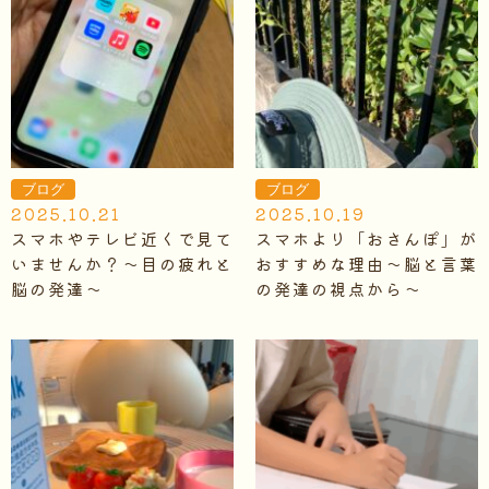
ブログ
ブログ
2025.10.21
2025.10.19
スマホやテレビ近くで見て
スマホより「おさんぽ」が
いませんか？～目の疲れと
おすすめな理由～脳と言葉
脳の発達～
の発達の視点から～