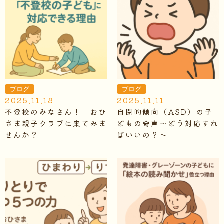
ブログ
ブログ
2025.11.18
2025.11.11
不登校のみなさん！ おひ
自閉的傾向（ASD）の子
さま親子クラブに来てみま
どもの奇声～どう対応すれ
せんか？
ばいいの？～