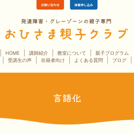
HOME
講師紹介
教室について
親子プログラム
受講生の声
在籍者向け
よくある質問
ブログ
言語化