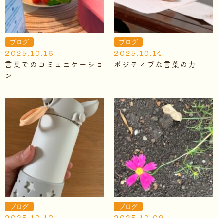
ブログ
ブログ
2025.10.16
2025.10.14
言葉でのコミュニケーショ
ポジティブな言葉の力
ン
ブログ
ブログ
2025.10.13
2025.10.09