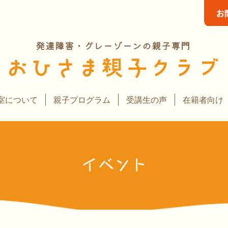
室について
親子プログラム
受講生の声
在籍者向け
イベント