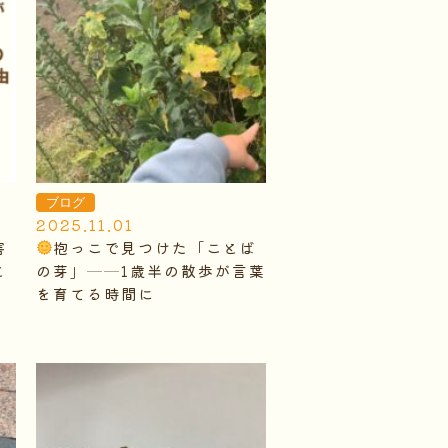
ブログ
2025.11.01
害
抱っこで見つけた「ことば
と
の芽」──1歳半の散歩が言葉
を育てる時間に