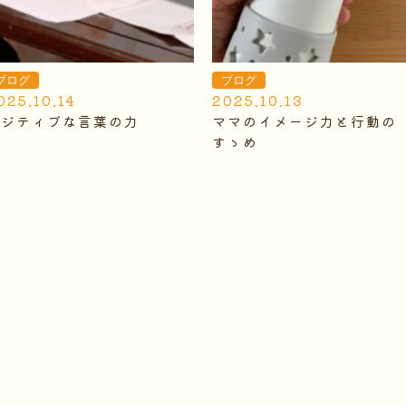
ブログ
ブログ
025.10.14
2025.10.13
ポジティブな言葉の力
ママのイメージ力と行動の
すゝめ