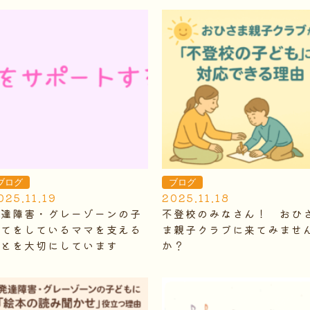
ブログ
ブログ
025.11.19
2025.11.18
発達障害・グレーゾーンの子
不登校のみなさん！ おひ
育てをしているママを支える
ま親子クラブに来てみませ
ことを大切にしています
か？