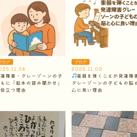
ブログ
ブログ
025.11.04
2025.11.03
発達障害・グレーゾーンの子
楽器を弾くことが発達障
どもに「絵本の読み聞かせ」
グレーゾーンの子どもの脳
が役立つ理由
心に良い理由