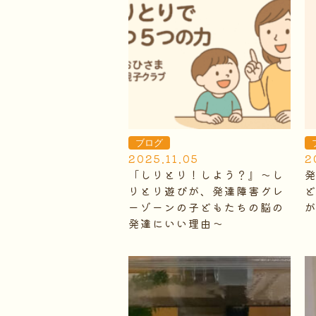
ブログ
2025.11.05
2
「しりとり！しよう？』～し
りとり遊びが、発達障害グレ
ーゾーンの子どもたちの脳の
発達にいい理由～