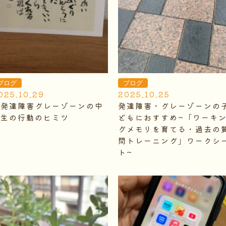
ブログ
ブログ
025.10.29
2025.10.25
発達障害グレーゾーンの中
発達障害・グレーゾーンの
学生の行動のヒミツ
どもにおすすめ~「ワーキ
グメモリを育てる・過去の
問トレーニング」ワークシ
ト~