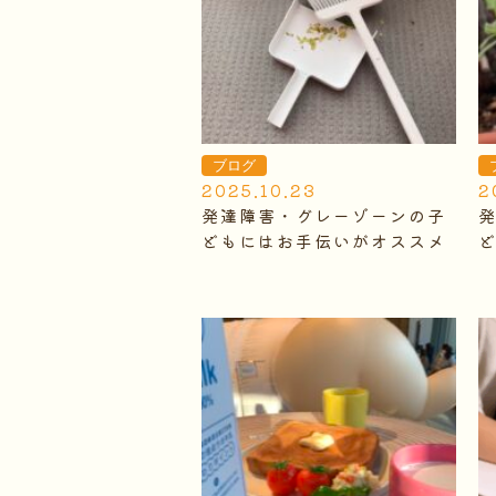
ブログ
2025.10.23
2
発達障害・グレーゾーンの子
どもにはお手伝いがオススメ