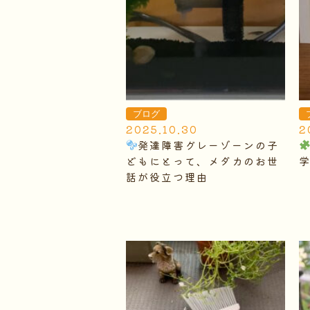
ブログ
2025.10.30
2
発達障害グレーゾーンの子
どもにとって、メダカのお世
話が役立つ理由