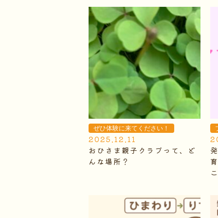
ぜひ体験に来てください！
2025.12.11
2
おひさま親子クラブって、ど
んな場所？